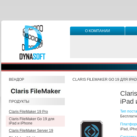
О КОМПАНИИ
ВЕНДОР
CLARIS FILEMAKER GO 19 ДЛЯ IPAD
Clari
iPad 
ПРОДУКТЫ
Тип поста
Claris FileMaker 19 Pro
Бесплатна
Claris FileMaker Go 19 для
iPad и iPhone
Платфор
iPad, iPh
Claris FileMaker Server 19