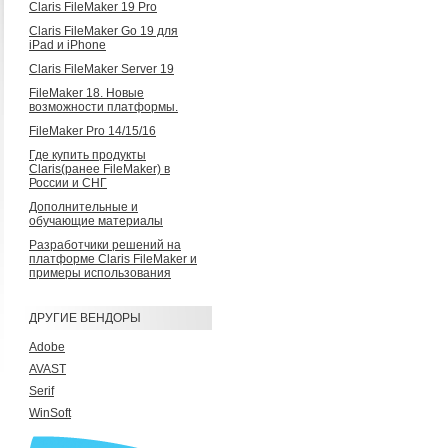
Claris FileMaker 19 Pro
Claris FileMaker Go 19 для
iPad и iPhone
Claris FileMaker Server 19
FileMaker 18. Новые
возможности платформы.
FileMaker Pro 14/15/16
Где купить продукты
Claris(ранее FileMaker) в
России и СНГ
Дополнительные и
обучающие материалы
Разработчики решений на
платформе Claris FileMaker и
примеры использования
ДРУГИЕ ВЕНДОРЫ
Adobe
AVAST
Serif
WinSoft