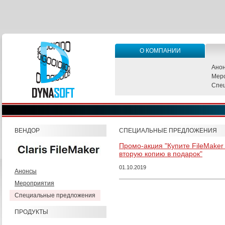
О КОМПАНИИ
Ано
Мер
Спе
ВЕНДОР
СПЕЦИАЛЬНЫЕ ПРЕДЛОЖЕНИЯ
Промо-акция "Купите FileMaker
вторую копию в подарок"
01.10.2019
Анонсы
Мероприятия
Специальные предложения
ПРОДУКТЫ